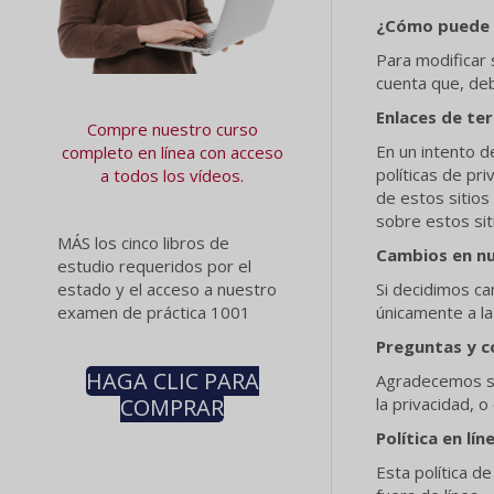
¿Cómo puede e
Para modificar 
cuenta que, deb
Enlaces de te
Compre nuestro curso
En un intento d
completo en línea con acceso
políticas de pr
a todos los vídeos.
de estos sitios
sobre estos siti
MÁS los cinco libros de
Cambios en nu
estudio requeridos por el
Si decidimos ca
estado y el acceso a nuestro
únicamente a la
examen de práctica 1001
Preguntas y 
HAGA CLIC PARA
Agradecemos sus
la privacidad, o
COMPRAR
Política en lí
Esta política de