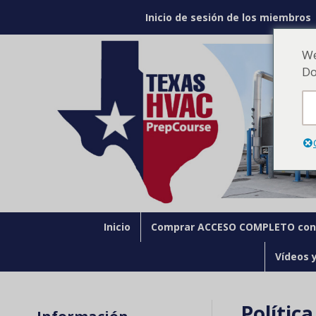
Inicio de sesión de los miembros
We
Do
Inicio
Comprar ACCESO COMPLETO con 
Vídeos 
Polític