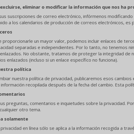
xcluirse, eliminar o modificar la información que nos ha p
sus suscripciones de correo electrónico, infórmenos modificando 
ido a los calendarios de producción de correos electrónicos, es p
rceros
e proporcionarle un mayor valor, podemos incluir enlaces de terce
ivacidad separadas e independientes. Por lo tanto, no tenemos nin
 enlazados. No obstante, tratamos de proteger la integridad de 
os enlazados (incluso si un enlace específico no funciona).
estra política
mbiar nuestra política de privacidad, publicaremos esos cambios e
 información recopilada después de la fecha del cambio. Esta polít
comentarios
 preguntas, comentarios e inquietudes sobre la privacidad. Por 
 cualquier otro tema.
nea solamente
 privacidad en línea sólo se aplica a la información recogida a tra