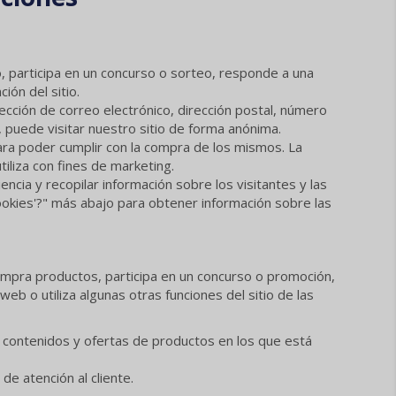
, participa en un concurso o sorteo, responde a una
ión del sitio.
ección de correo electrónico, dirección postal, número
, puede visitar nuestro sitio de forma anónima.
ara poder cumplir con la compra de los mismos. La
iliza con fines de marketing.
ncia y recopilar información sobre los visitantes y las
'cookies'?" más abajo para obtener información sobre las
ompra productos, participa en un concurso o promoción,
b o utiliza algunas otras funciones del sitio de las
de contenidos y ofertas de productos en los que está
de atención al cliente.