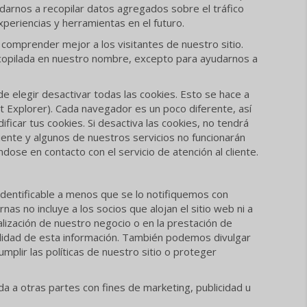
darnos a recopilar datos agregados sobre el tráfico
periencias y herramientas en el futuro.
omprender mejor a los visitantes de nuestro sitio.
recopilada en nuestro nombre, excepto para ayudarnos a
e elegir desactivar todas las cookies. Esto se hace a
 Explorer). Cada navegador es un poco diferente, así
icar tus cookies. Si desactiva las cookies, no tendrá
iente y algunos de nuestros servicios no funcionarán
se en contacto con el servicio de atención al cliente.
dentificable a menos que se lo notifiquemos con
nas no incluye a los socios que alojan el sitio web ni a
alización de nuestro negocio o en la prestación de
lidad de esta información. También podemos divulgar
mplir las políticas de nuestro sitio o proteger
a a otras partes con fines de marketing, publicidad u