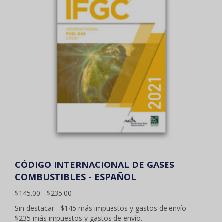
CÓDIGO INTERNACIONAL DE GASES
COMBUSTIBLES - ESPAÑOL
Gama
$
145.00
-
$
235.00
de
Sin destacar - $145 más impuestos y gastos de envío
precios:
$235 más impuestos y gastos de envío.