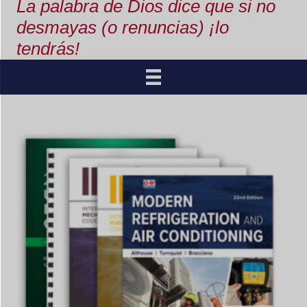
La palabra de Dios dice que si no
desmayas (o renuncias) ¡lo
tendrás!