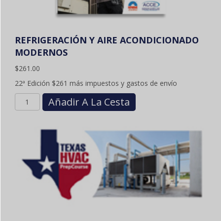
REFRIGERACIÓN Y AIRE ACONDICIONADO
MODERNOS
$
261.00
22ª Edición $261 más impuestos y gastos de envío
Cantidad
Añadir A La Cesta
MODERN
REFRIGERATION
AND
AIR
CONDITIONING