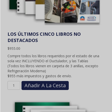
LOS ÚLTIMOS CINCO LIBROS NO
DESTACADOS
$
955.00
Compre todos los libros requeridos por el estado de una
sola vez INCLUYENDO el Ductulador, y las Tablas
(Todos los libros vienen en carpeta de 3 anillas, excepto
Refrigeración Moderna)
$955 más impuestos y gastos de envío.
Cantidad
Añadir A La Cesta
ALL
LATEST
FIVE
UN-
HIGHLIGHTED