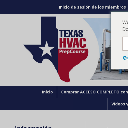
Inicio de sesión de los miembros
We
Do
Inicio
Comprar ACCESO COMPLETO con 
Vídeos 