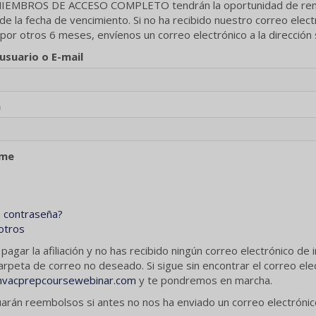
EMBROS DE ACCESO COMPLETO tendrán la oportunidad de renovar
r de la fecha de vencimiento. Si no ha recibido nuestro correo 
 otros 6 meses, envíenos un correo electrónico a la dirección
suario o E-mail
a
rme
a contraseña?
otros
 pagar la afiliación y no has recibido ningún correo electrónic
arpeta de correo no deseado. Si sigue sin encontrar el correo elec
hvacprepcoursewebinar.com
y te pondremos en marcha.
arán reembolsos si antes no nos ha enviado un correo electróni