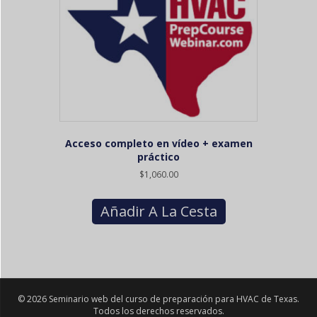
Acceso completo en vídeo + examen
práctico
$
1,060.00
Añadir A La Cesta
© 2026 Seminario web del curso de preparación para HVAC de Texas.
Todos los derechos reservados.