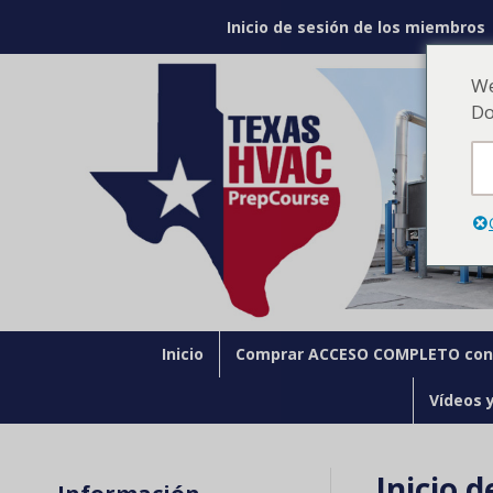
Inicio de sesión de los miembros
We
Do
Inicio
Comprar ACCESO COMPLETO con 
Vídeos 
Inicio d